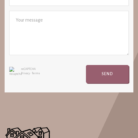
reCAPTCHA
SEND
Privacy
•
Terms