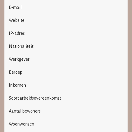
E-mail
Website
IP-adres
Nationaliteit
Werkgever
Beroep
Inkomen
Soort arbeidsovereenkomst
Aantal bewoners
Woonwensen