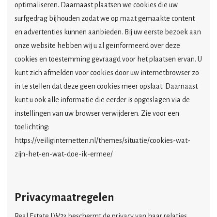
optimaliseren. Daarnaast plaatsen we cookies die uw
surfgedrag bijhouden zodat we op maat gemaakte content
en advertenties kunnen aanbieden. Bij uw eerste bezoek aan
onze website hebben wij u al geïnformeerd over deze
cookies en toestemming gevraagd voor het plaatsen ervan. U
kunt zich afmelden voor cookies door uw internetbrowser zo
in te stellen dat deze geen cookies meer opslaat. Daarnaast
kunt u ook alle informatie die eerder is opgeslagen via de
instellingen van uw browser verwijderen. Zie voor een
toelichting:
https://veiliginternetten.nl/themes/situatie/cookies-wat-
zijn-het-en-wat-doe-ik-ermee/
Privacymaatregelen
Real Estate LW23
beschermt de privacy van haar relaties