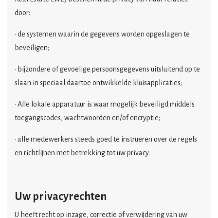
door:
• de systemen waarin de gegevens worden opgeslagen te
beveiligen;
• bijzondere of gevoelige persoonsgegevens uitsluitend op te
slaan in speciaal daartoe ontwikkelde kluisapplicaties;
• Alle lokale apparatuur is waar mogelijk beveiligd middels
toegangscodes, wachtwoorden en/of encryptie;
• alle medewerkers steeds goed te instrueren over de regels
en richtlijnen met betrekking tot uw privacy.
Uw privacyrechten
U heeft recht op inzage, correctie of verwijdering van uw