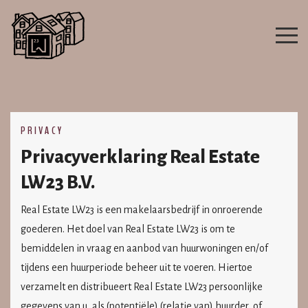
PRIVACY
Privacyverklaring Real Estate
LW23 B.V.
Real Estate LW23 is een makelaarsbedrijf in onroerende
goederen. Het doel van
Real Estate LW23
is om te
bemiddelen in vraag en aanbod van huurwoningen en/of
tijdens een huurperiode beheer uit te voeren. Hiertoe
verzamelt en distribueert
Real Estate LW23
persoonlijke
gegevens van u, als (potentiële) (relatie van) huurder, of