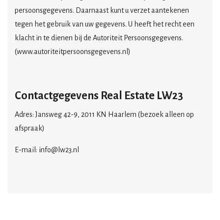
persoonsgegevens. Daarnaast kunt u verzet aantekenen
tegen het gebruik van uw gegevens. U heeft het recht een
klacht in te dienen bij de Autoriteit Persoonsgegevens.
(www.autoriteitpersoonsgegevens.nl)
Contactgegevens
Real Estate LW23
Adres: Jansweg 42-9, 2011 KN Haarlem (bezoek alleen op
afspraak)
E-mail:
i
nfo@lw23.nl